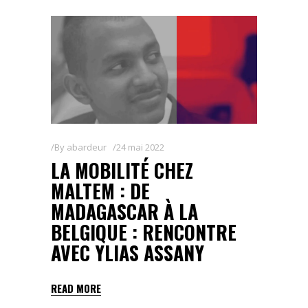
By
abardeur
24 mai 2022
LA MOBILITÉ CHEZ
MALTEM : DE
MADAGASCAR À LA
BELGIQUE : RENCONTRE
AVEC YLIAS ASSANY
READ MORE