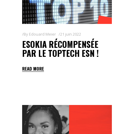
By
Edouard Meier
21 juin 2022
ESOKIA RÉCOMPENSÉE
PAR LE TOPTECH ESN !
READ MORE