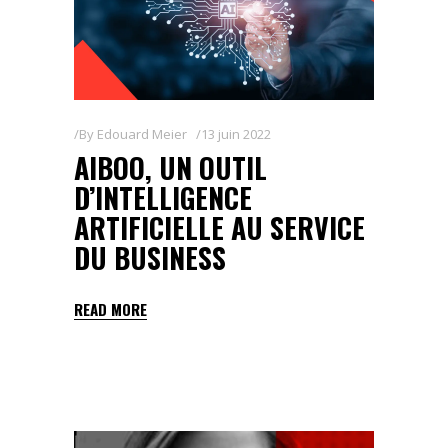
By
Edouard Meier
13 juin 2022
AIBOO, UN OUTIL
D’INTELLIGENCE
ARTIFICIELLE AU SERVICE
DU BUSINESS
READ MORE