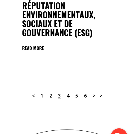
RÉPUTATION
ENVIRONNEMENTAUX,
SOCIAUX ET DE
GOUVERNANCE (ESG)
READ MORE
1
2
3
4
5
6