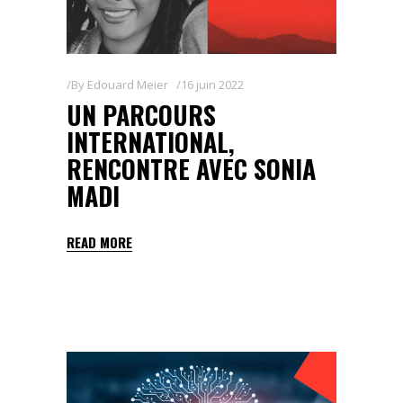
By
Edouard Meier
16 juin 2022
UN PARCOURS
INTERNATIONAL,
RENCONTRE AVEC SONIA
MADI
READ MORE