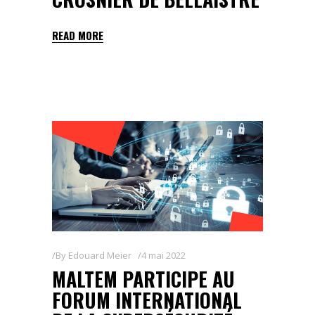
READ MORE
By
Edouard Meier
4 mai 2022
MALTEM PARTICIPE AU
FORUM INTERNATIONAL