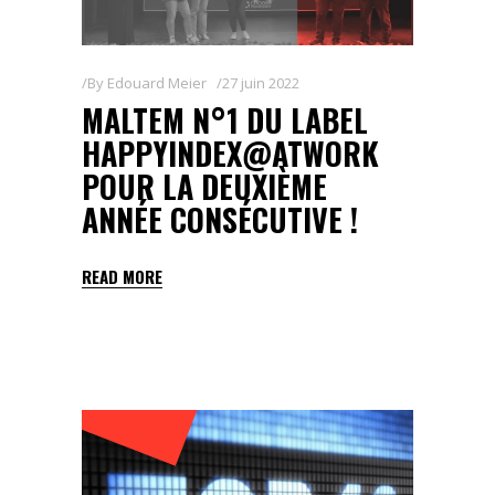
By
Edouard Meier
27 juin 2022
MALTEM N°1 DU LABEL
HAPPYINDEX@ATWORK
POUR LA DEUXIÈME
ANNÉE CONSÉCUTIVE !
READ MORE