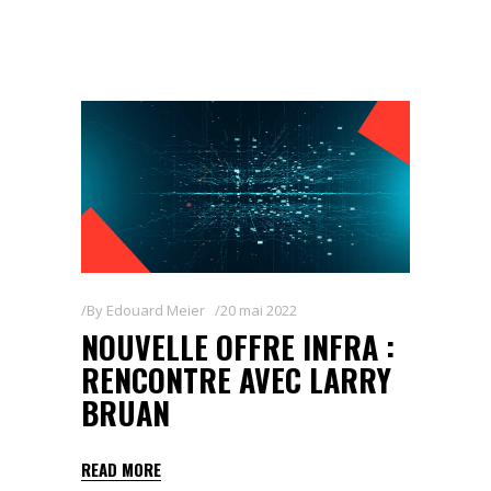
By
Edouard Meier
20 mai 2022
NOUVELLE OFFRE INFRA :
RENCONTRE AVEC LARRY
BRUAN
READ MORE