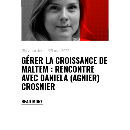
By
abardeur
25 mai 2022
GÉRER LA CROISSANCE DE
MALTEM : RENCONTRE
AVEC DANIELA (AGNIER)
CROSNIER
READ MORE