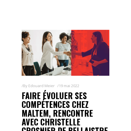
By
Edouard Meier
19 mai 2022
FAIRE ÉVOLUER SES
COMPÉTENCES CHEZ
MALTEM, RENCONTRE
AVEC CHRISTELLE
CROSNIER DE BELLAISTRE