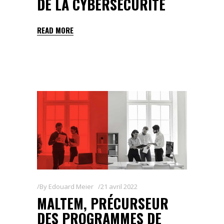
DE LA CYBERSÉCURITÉ
READ MORE
By
Edouard Meier
21 avril 2022
MALTEM, PRÉCURSEUR
DES PROGRAMMES DE