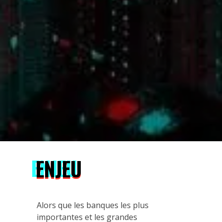
ENJEU
Alors que les banques les plus
importantes et les grandes