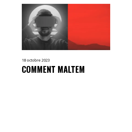
18 octobre 2023
COMMENT MALTEM
ACCOMPAGNE LES
ENTREPRISES DANS
LEURS PROJETS DE
DESIGN EXPERIENCE ?
L'excellence visuelle et l'engagement de
l'utilisateur forment les piliers
fondamentaux de la réussite de toute