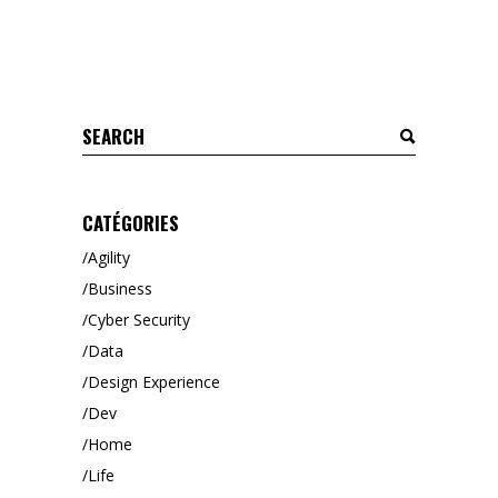
Search
for:
CATÉGORIES
Agility
Business
Cyber Security
Data
Design Experience
Dev
Home
Life