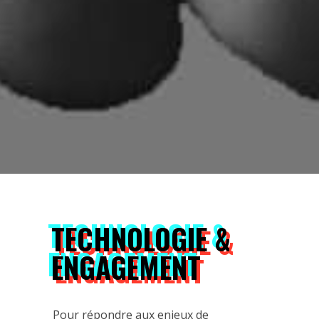
TECHNOLOGIE &
ENGAGEMENT
Pour répondre aux enjeux de