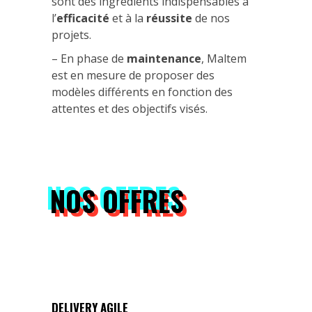
sont des ingrédients indispensables à
l’
efficacité
et à la
réussite
de nos
projets.
– En phase de
maintenance
, Maltem
est en mesure de proposer des
modèles différents en fonction des
attentes et des objectifs visés.
NOS OFFRES
DELIVERY AGILE