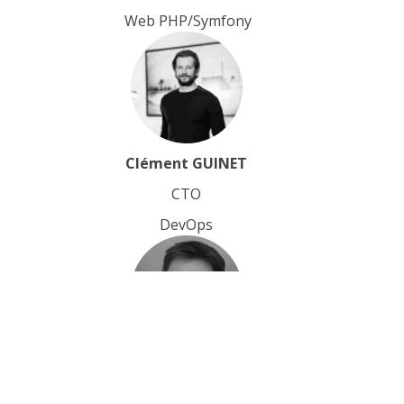
Web PHP/Symfony
Clément GUINET
CTO
DevOps
Vincent FULMAR
CTO