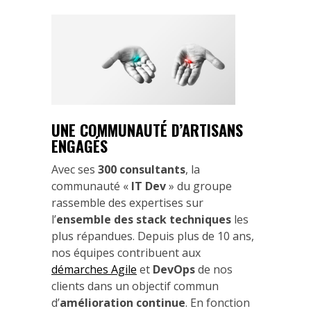
UNE COMMUNAUTÉ D’ARTISANS
ENGAGÉS
Avec ses
300 consultants
, la
communauté «
IT Dev
» du groupe
rassemble des expertises sur
l’
ensemble des stack techniques
les
plus répandues. Depuis plus de 10 ans,
nos équipes contribuent aux
démarches Agile
et
DevOps
de nos
clients dans un objectif commun
d’
amélioration continue
. En fonction