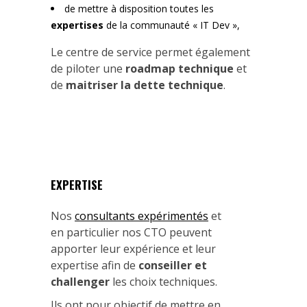
de mettre à disposition toutes les
expertises
de la communauté « IT Dev »,
Le centre de service permet également
de piloter une
roadmap technique
et
de
maitriser la dette technique
.
EXPERTISE
Nos
consultants expérimentés
et
en particulier nos CTO peuvent
apporter leur expérience et leur
expertise afin de
conseiller et
challenger
les choix techniques.
Ils ont pour objectif de mettre en