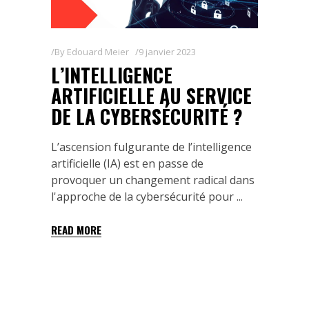
By
Edouard Meier
9 janvier 2023
L’INTELLIGENCE
ARTIFICIELLE AU SERVICE
DE LA CYBERSÉCURITÉ ?
L’ascension fulgurante de l’intelligence
artificielle (IA) est en passe de
provoquer un changement radical dans
l'approche de la cybersécurité pour
READ MORE