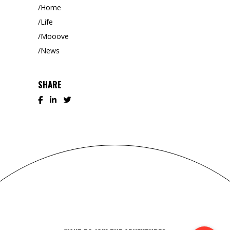
Home
Life
Mooove
News
SHARE