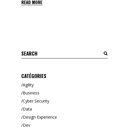
READ MORE
Search
for:
CATÉGORIES
Agility
Business
Cyber Security
Data
Design Experience
Dev