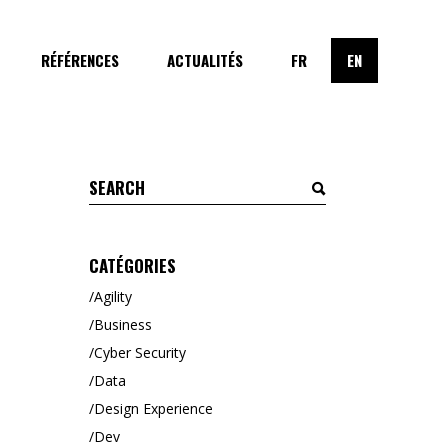
RÉFÉRENCES
ACTUALITÉS
FR
EN
Search
for:
CATÉGORIES
Agility
Business
Cyber Security
Data
Design Experience
Dev