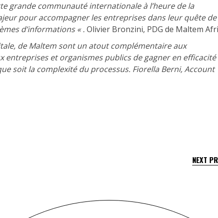
tte grande communauté internationale à l’heure de la
majeur pour accompagner les entreprises dans leur quête de
tèmes d’informations « .
Olivier Bronzini, PDG de Maltem Afr
itale, de Maltem sont un atout complémentaire aux
entreprises et organismes publics de gagner en efficacité
que soit la complexité du processus.
Fiorella Berni, Account
NEXT P