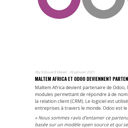
By
Edouard Meier
6 janvier 2021
MALTEM AFRICA ET ODOO DEVIENNENT PARTE
Maltem Africa devient partenaire de Odoo, 
modules permettant de répondre à de nombr
la relation client (CRM). Le logiciel est utili
entreprises à travers le monde. Odoo est l
« Nous sommes ravis d’entamer ce partenar
basée sur un modèle open source et qui se 