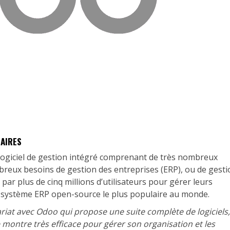
NAIRES
logiciel de gestion intégré comprenant de très nombreux
eux besoins de gestion des entreprises (ERP), ou de gesti
sé par plus de cinq millions d’utilisateurs pour gérer leurs
e système ERP open-source le plus populaire au monde.
iat avec Odoo qui propose une suite complète de logiciels,
montre très efficace pour gérer son organisation et les