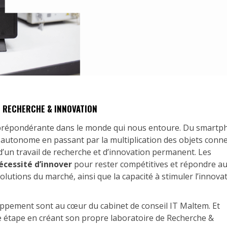
 RECHERCHE & INNOVATION
e prépondérante dans le monde qui nous entoure. Du smart
e autonome en passant par la multiplication des objets conn
 d’un travail de recherche et d’innovation permanent. Les
écessité d’innover
pour rester compétitives et répondre a
olutions du marché, ainsi que la capacité à stimuler l’innovat
loppement sont au cœur du cabinet de conseil IT Maltem. Et
e étape en créant son propre laboratoire de Recherche &