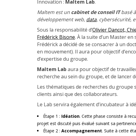
Innovation :
Maltem Lab
.
Maltem est un
cabinet de conseil IT
basé à
développement web,
data
, cybersécurité, 
Sous la responsabilité d’
Olivier Dancot, Chi
Frédérick Bisone
. À la suite d’un Master en
Frédérick a décidé de se consacrer à un do
en mouvement). Il aura pour objectif d’enco
d’expertise du groupe.
Maltem Lab
aura pour objectif de travaille
recherche au sein du groupe, et de lancer d
Les thématiques de recherches du groupe so
clients ainsi que des collaborateurs.
Le Lab servira également d’incubateur à idée
Étape 1 :
Idéation
. Cette phase consiste à recue
projet est discuté puis évalué suivant sa pertinen
Étape 2 :
Accompagnement
. Suite à cette 