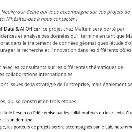
 Neuilly-sur-Seine qui vous accompagne sur vos projets de
etc. N’hésitez-pas à nous contacter !
ef Data & AI Officer
, ce projet chez Maltem sera porté par
 sciences et analyse des données qu’il termine en tant que Ma
ctorat dans le traitement de données géomatiques (étude d’o
urager la recherche et l’innovation dans les différents pôles
r avec les consultants sur les différentes thématiques de
es collaborations internationales.
nt issues de la stratégie de l’entreprise, mais également d
s, qui se construit en trois étapes :
illir le besoin ou l’idée émise par les collaborateurs ou les clients. C
ce et son domaine.
étape, les porteurs de projets seront accompagnés par le Lab, notamm