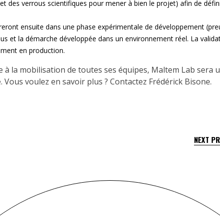
 et des verrous scientifiques pour mener à bien le projet) afin de défin
treront ensuite dans une phase expérimentale de développement (pre
sus et la démarche développée dans un environnement réel. La valida
ment en production. ​
râce à la mobilisation de toutes ses équipes, Maltem Lab sera 
e. Vous voulez en savoir plus ? Contactez Frédérick Bisone.
NEXT P