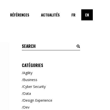
RÉFÉRENCES
ACTUALITÉS
FR
EN
Search
for:
CATÉGORIES
Agility
Business
Cyber Security
Data
Design Experience
Dev