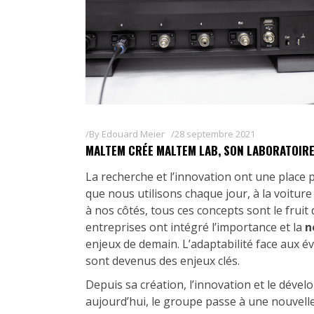
By
Edouard Meier
28 septembre 2021
MALTEM CRÉE MALTEM LAB, SON LABORATOIRE
La recherche et l’innovation ont une plac
que nous utilisons chaque jour, à la voitur
à nos côtés, tous ces concepts sont le fruit
entreprises ont intégré l’importance et la
n
enjeux de demain. L’adaptabilité face aux év
sont devenus des enjeux clés.
Depuis sa création, l’innovation et le déve
aujourd’hui, le groupe passe à une nouvell