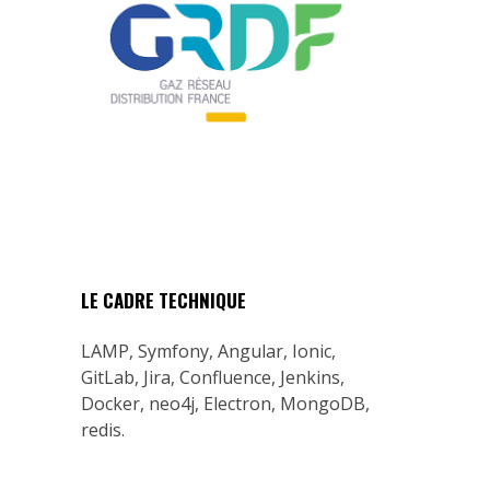
LE CADRE TECHNIQUE
LAMP, Symfony, Angular, Ionic,
GitLab, Jira, Confluence, Jenkins,
Docker, neo4j, Electron, MongoDB,
redis.