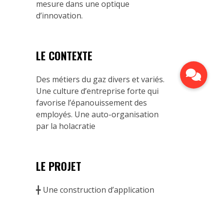
mesure dans une optique
d’innovation.
LE CONTEXTE
Des métiers du gaz divers et variés.
Une culture d’entreprise forte qui
favorise l’épanouissement des
employés. Une auto-organisation
par la holacratie
LE PROJET
╋ Une construction d’application
d’environ 15 produits par an et une
maintenance d’application sur 60