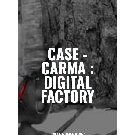
CASE -
CARMA :
DIGITAL
FACTORY
USINE NUMÉRIQUE
/