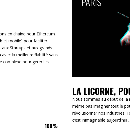
ions en chaîne pour Ethereum.
 et mobile) pour faciliter
et aux Startups et aux grands
avec la meilleure fiabilité sans
re complexe pour gérer les
LA LICORNE, PO
Nous sommes au début de la ré
même pas imaginer tout le pote
révolutionner nos industries. 
c’est inimaginable aujourd’hui …
100