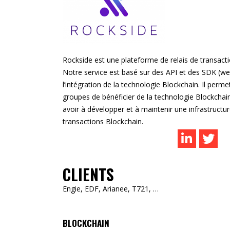
Rockside est une plateforme de relais de transact
Notre service est basé sur des API et des SDK (web
l’intégration de la technologie Blockchain. Il perm
groupes de bénéficier de la technologie Blockchain 
avoir à
développer
et à maintenir une infrastructu
transactions Blockchain.
CLIENTS
Engie, EDF, Arianee, T721, …
BLOCKCHAIN