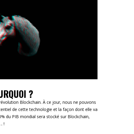
URQUOI ?
volution Blockchain. À ce jour, nous ne pouvons
ntiel de cette technologie et la façon dont elle va
10% du PIB mondial sera stocké sur Blockchain,
. !